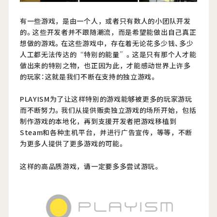
有一些游戏，是由一个人，或者只有数人的小团队开发
Official Twitter
的。这些开发者并不跟随潮流，而是希望能做出自己真正
想做的游戏。在这些游戏中，存在着无论花多少钱、多少
Official Facebook
人工都无法传达的“特别的能量”。这是只有那个人才能
做出来的特别之物，也正因为此，才能感动世界上许多
Official Youtube
的玩家：这就是我们不断在支持的独立游戏。
Official Weibo
PLAYISM为了让这样特别的游戏能够被更多的玩家游玩
而不断努力。我们从提供贩卖独立游戏的场所开始，包括
News Letter
制作游戏的本地化，再到支援开发者把游戏移植到
Steam和各种主机平台，并进行广告宣传，等等，不断
为更多人提供了更多游戏的可能。
这样的高品质游戏，请一定要多多尝试游玩。