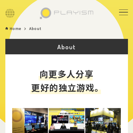
Language
Home
About
Home
About
Game
News
向更多人分享
更好的独立游戏。
Store
About
Contact