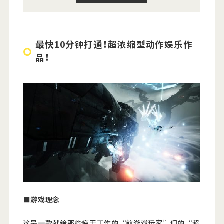
最快10分钟打通！超浓缩型动作娱乐作
品！
■
游
戏
理念
这是一款献给那些疲于工作的“前游戏玩家”们的“超