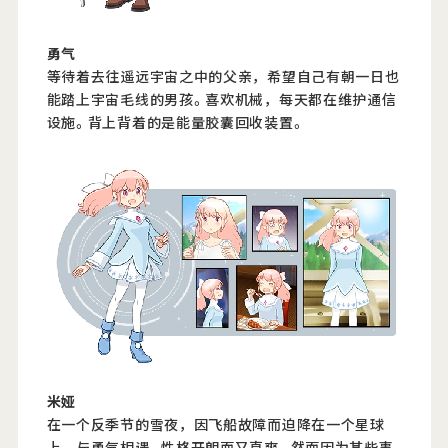
勇气
等待着去往遥远宇宙之中的父亲，希望自己有朝一日也
能踏上宇宙毛线的男孩。喜欢机械，每天都在维护通信
设施。背上背着的是能量胶囊回收装置。
米娅
在一个反季节的雪夜，因飞船故障而迫降在一个星球
上，与勇气相遇。性格开朗而又直爽。然而因为某些事