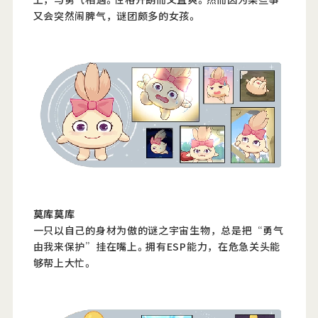
又会突然闹脾气，谜团颇多的女孩。
莫库莫库
一只以自己的身材为傲的谜之宇宙生物，总是把“勇气
由我来保护”挂在嘴上。拥有ESP能力，在危急关头能
够帮上大忙。