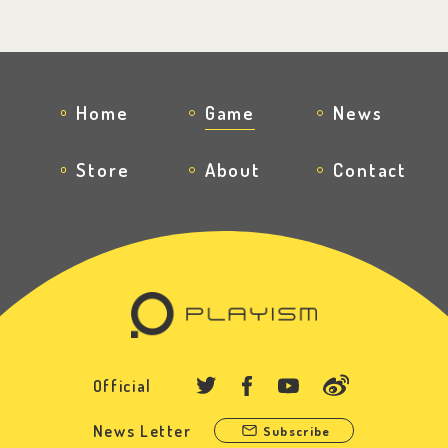
Home
Game
News
Store
About
Contact
Official
News Letter
Subscribe