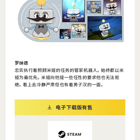
罗纳德
忠实执行着照顾米娅的任务的管家机器人。始终都以米
娅为最优先。米娅向他提一些任性的要求他也无法拒
绝。看上去冷静严肃但也有着男子汉的一面。
电子下载版有售