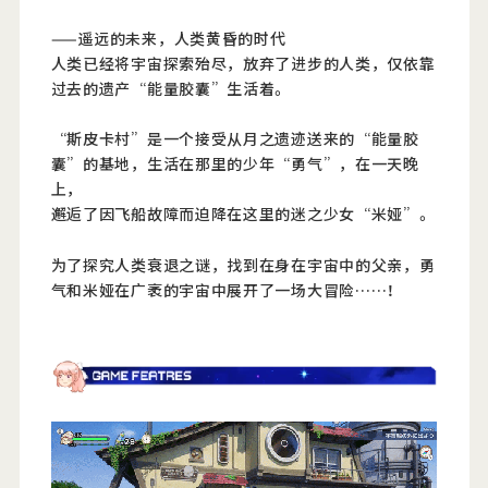
——遥远的未来，人类黄昏的时代
人类已经将宇宙探索殆尽，放弃了进步的人类，仅依靠
过去的遗产“能量胶囊”生活着。
“斯皮卡村”是一个接受从月之遗迹送来的“能量胶
囊”的基地，生活在那里的少年“勇气”，在一天晚
上，
邂逅了因飞船故障而迫降在这里的迷之少女“米娅”。
为了探究人类衰退之谜，找到在身在宇宙中的父亲，勇
气和米娅在广袤的宇宙中展开了一场大冒险……！