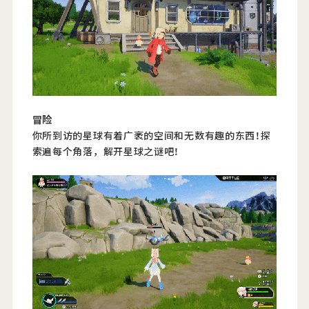
冒险
你所到访的星球有着广袤的空间和无数有趣的东西！探
索遍每个角落，解开星球之谜吧！