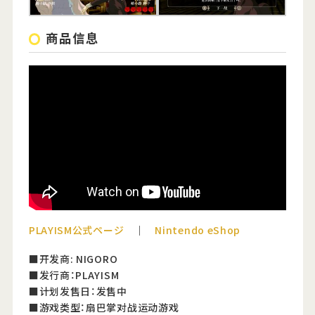
商品信息
PLAYISM公式ページ
｜
Nintendo eShop
■开发商: NIGORO
■发行商：PLAYISM
■计划发售日：发售中
■游戏类型：扇巴掌对战运动游戏