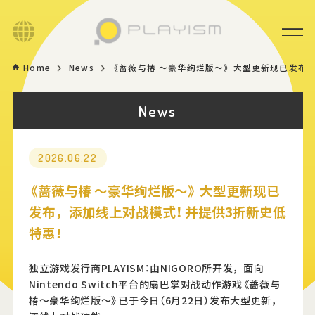
Language
Home
News
《蔷薇与椿 ～豪华绚烂版～》 大型更新现已发布
Home
News
Game
News
2026.06.22
《蔷薇与椿 ～豪华绚烂版～》 大型更新现已
Store
发布，添加线上对战模式！ 并提供3折新史低
特惠！
About
独立游戏发行商PLAYISM：由NIGORO所开发，面向
Nintendo Switch平台的扇巴掌对战动作游戏《蔷薇与
Contact
椿～豪华绚烂版～》已于今日（6月22日）发布大型更新，