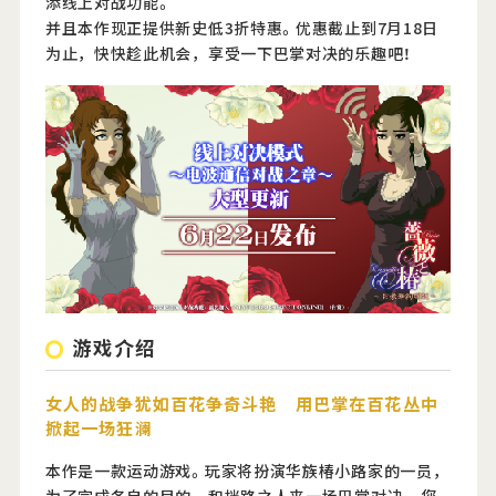
添线上对战功能。
并且本作现正提供新史低3折特惠。优惠截止到7月18日
为止，快快趁此机会，享受一下巴掌对决的乐趣吧！
Official Twitter
Official Facebook
Official Youtube
Official Weibo
News Letter
游戏介绍
女人的战争犹如百花争奇斗艳 用巴掌在百花丛中
掀起一场狂澜
本作是一款运动游戏。玩家将扮演华族椿小路家的一员，