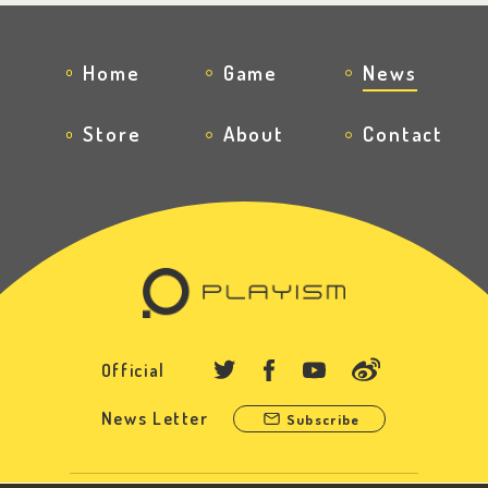
Home
Game
News
Store
About
Contact
Official
News Letter
Subscribe